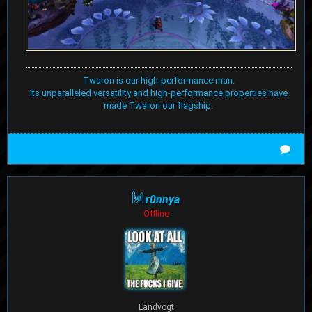
Twaron is our high-performance man.
Its unparalleled versatility and high-performance properties have
made Twaron our flagship.
r0nnya
Offline
Landvogt