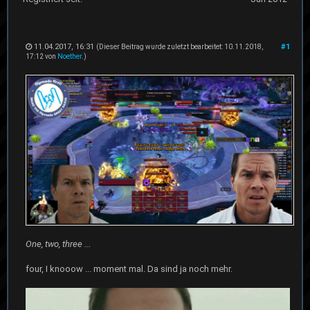
11.04.2017, 16:31
#1
(Dieser Beitrag wurde zuletzt bearbeitet: 10.11.2018,
17:12 von
Noether
.)
One, two, three ...
four, I knooow ... moment mal. Da sind ja noch mehr.