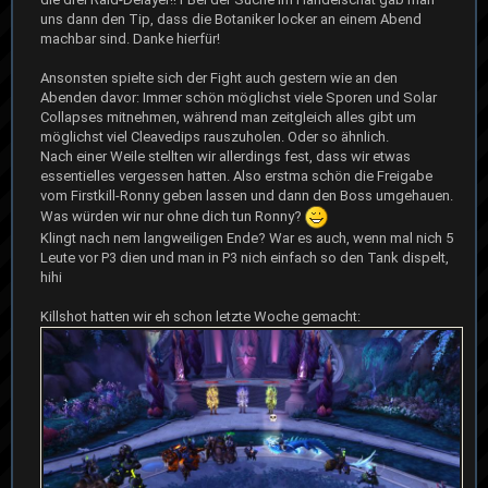
uns dann den Tip, dass die Botaniker locker an einem Abend
machbar sind. Danke hierfür!
Ansonsten spielte sich der Fight auch gestern wie an den
Abenden davor: Immer schön möglichst viele Sporen und Solar
Collapses mitnehmen, während man zeitgleich alles gibt um
möglichst viel Cleavedips rauszuholen. Oder so ähnlich.
Nach einer Weile stellten wir allerdings fest, dass wir etwas
essentielles vergessen hatten. Also erstma schön die Freigabe
vom Firstkill-Ronny geben lassen und dann den Boss umgehauen.
Was würden wir nur ohne dich tun Ronny?
Klingt nach nem langweiligen Ende? War es auch, wenn mal nich 5
Leute vor P3 dien und man in P3 nich einfach so den Tank dispelt,
hihi
Killshot hatten wir eh schon letzte Woche gemacht: