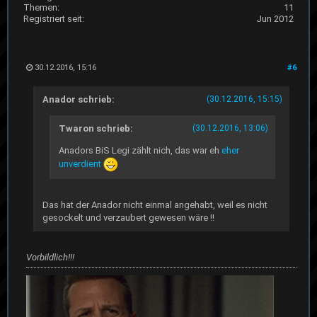
Themen:
11
Registriert seit:
Jun 2012
30.12.2016, 15:16
#6
Anador schrieb:
(30.12.2016, 15:15)
Twaron schrieb:
(30.12.2016, 13:06)
Anadors BiS Legi zählt nich, das war eh
eher
unverdient
Das hat der Anador nicht einmal angehabt, weil es nicht
gesockelt und verzaubert gewesen wäre !!
Vorbildlich!!!