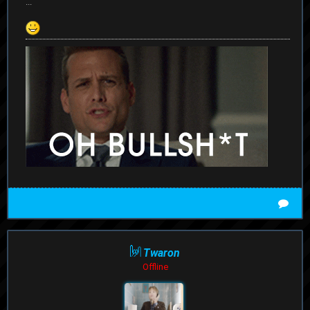
...
Twaron
Offline