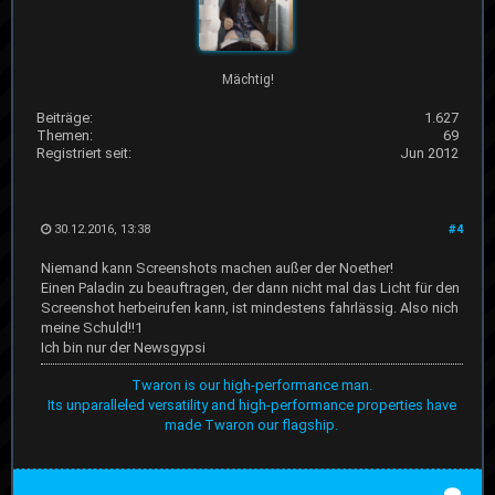
Mächtig!
Beiträge:
1.627
Themen:
69
Registriert seit:
Jun 2012
30.12.2016, 13:38
#4
Niemand kann Screenshots machen außer der Noether!
Einen Paladin zu beauftragen, der dann nicht mal das Licht für den
Screenshot herbeirufen kann, ist mindestens fahrlässig. Also nich
meine Schuld!!1
Ich bin nur der Newsgypsi
Twaron is our high-performance man.
Its unparalleled versatility and high-performance properties have
made Twaron our flagship.