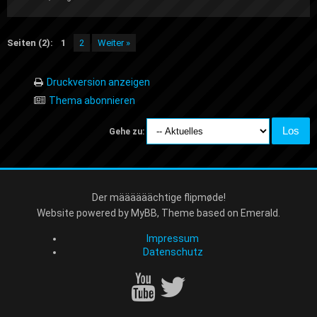
Seiten (2):
1
2
Weiter »
Druckversion anzeigen
Thema abonnieren
Gehe zu:
Der määäääächtige flipmøde!
Website powered by
MyBB
, Theme based on
Emerald
.
Impressum
Datenschutz