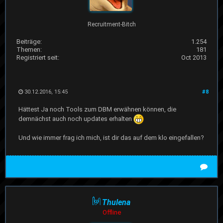
Recruitment-Bitch
Beiträge:
1.254
Themen:
181
Registriert seit:
Oct 2013
30.12.2016, 15:45
#8
Hättest Ja noch Tools zum DBM erwähnen können, die
demnächst auch noch updates erhalten
Und wie immer frag ich mich, ist dir das auf dem klo eingefallen?
Thulena
Offline