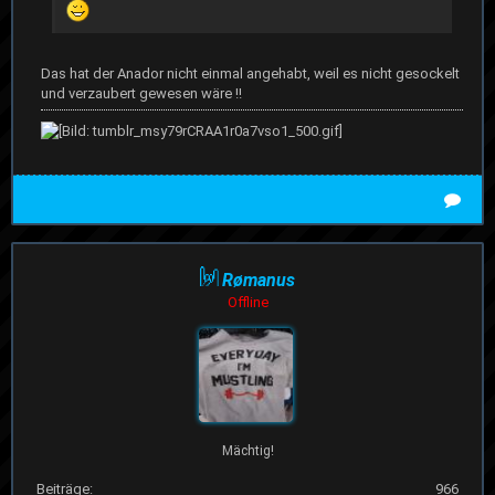
Das hat der Anador nicht einmal angehabt, weil es nicht gesockelt
und verzaubert gewesen wäre !!
Rømanus
Offline
Mächtig!
Beiträge:
966