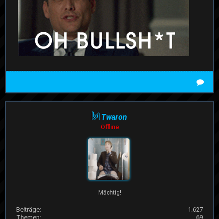
Twaron
Offline
Mächtig!
Beiträge:
1.627
Themen:
69