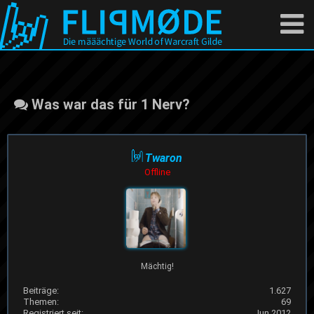
Was war das für 1 Nerv?
Twaron
Offline
Mächtig!
Beiträge:
1.627
Themen:
69
Registriert seit:
Jun 2012