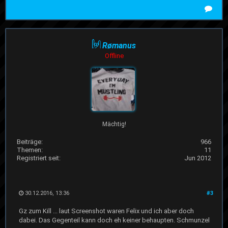
Rømanus
Offline
Mächtig!
Beiträge:
966
Themen:
11
Registriert seit:
Jun 2012
30.12.2016, 13:36
#3
Gz zum Kill ... laut Screenshot waren Felix und ich aber doch
dabei. Das Gegenteil kann doch eh keiner behaupten. Schmunzel