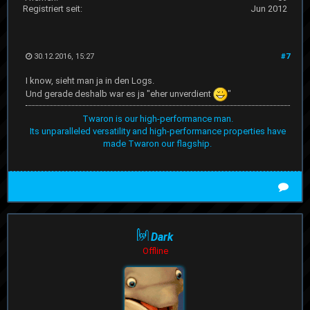
Registriert seit:
Jun 2012
30.12.2016, 15:27
#7
I know, sieht man ja in den Logs.
Und gerade deshalb war es ja "eher unverdient
"
Twaron is our high-performance man.
Its unparalleled versatility and high-performance properties have
made Twaron our flagship.
Dark
Offline