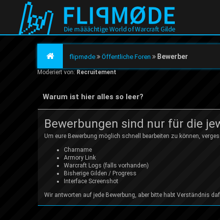
Bewerber
flipmøde
Öffentliche Foren
Moderiert von:
Recruitement
Warum ist hier alles so leer?
Bewerbungen sind nur für die jew
Um eure Bewerbung möglich schnell bearbeiten zu können, vergesst
Charname
Armory Link
Warcraft Logs (falls vorhanden)
Bisherige Gilden / Progress
Interface Screenshot
Wir antworten auf jede Bewerbung, aber bitte habt Verständnis d