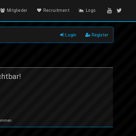
Mitglieder
Recruitment
Logs
Login
Register
chtbar!
 kommen.