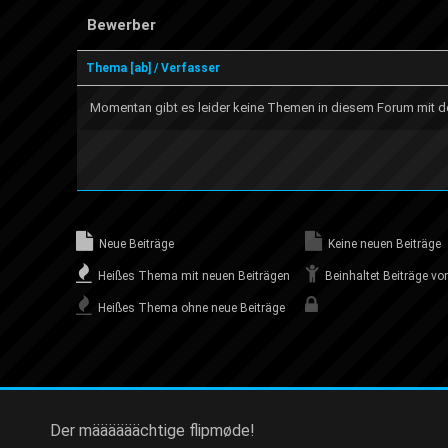
Bewerber
Thema
[
ab
]
/
Verfasser
Momentan gibt es leider keine Themen in diesem Forum mit de
Neue Beiträge
Keine neuen Beiträge
Heißes Thema mit neuen Beiträgen
Beinhaltet Beiträge von
Heißes Thema ohne neue Beiträge
Der määäääächtige flipmøde!